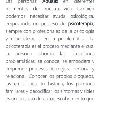
Las personas 
Adultas 
en diferentes 
momentos de nuestra vida también 
podemos necesitar ayuda psicológica, 
empezando un proceso de 
psicoterapia
, 
siempre con profesionales de la psicología 
y especializados en la problemática. La 
psicoterapia es el proceso mediante el cual 
la persona aborda las situaciones 
problemáticas, se conoce, se empodera y 
emprende procesos de mejora personal y 
relacional. Conocer los propios bloqueos, 
las emociones, tu historia, los patrones 
familiares y decodificar los síntomas visibles 
es un proceso de autodescubrimiento que 
agencia y produce bienestar. 
No dudes en dejarme tus comentarios, 
dudas o otras cuestiones. ¡Estoy al otro 